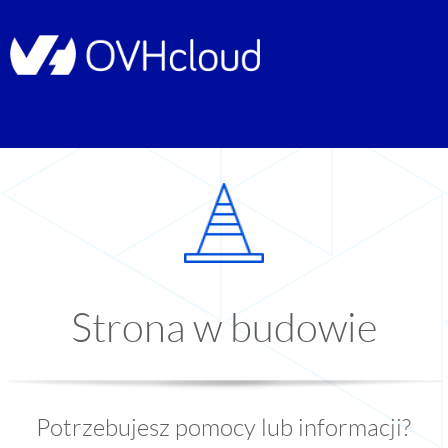
Strona w budowie
Potrzebujesz pomocy lub informacji?