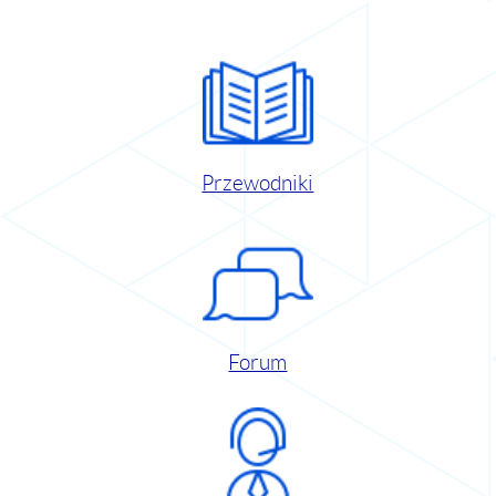
Przewodniki
Forum